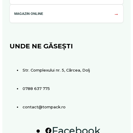
→
MAGAZIN ONLINE
UNDE NE GĂSEȘTI
Str. Complexului nr. 5, Cârcea, Dolj
0788 637 775
contact@tompack.ro
Facebook