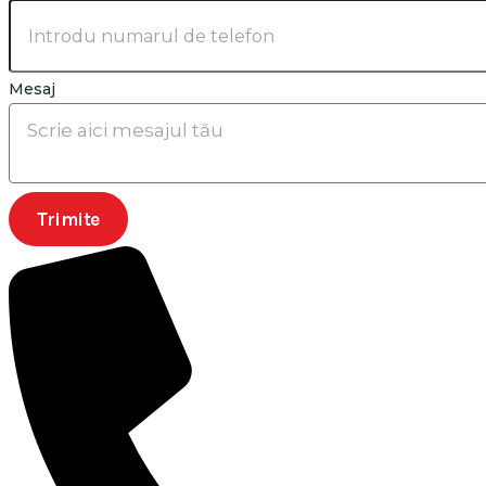
Mesaj
Trimite