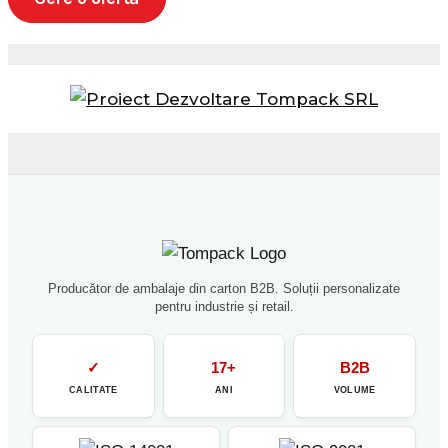
Producător de ambalaje din carton B2B. Soluții personalizate
pentru industrie și retail.
✓
17+
B2B
CALITATE
ANI
VOLUME